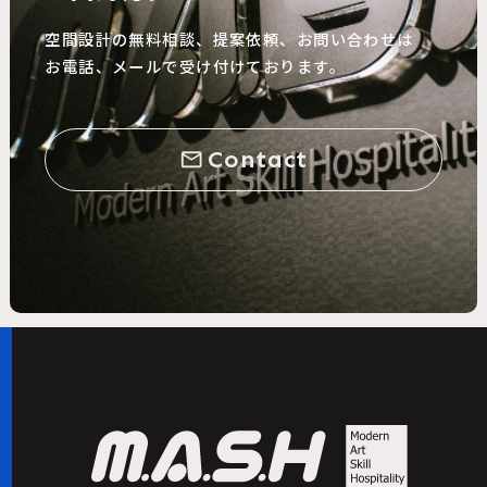
空間設計の無料相談、提案依頼、お問い合わせは
お電話、メールで受け付けております。
Contact
mail_outline