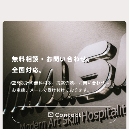
無料相談・お問い合わせ、
全国対応。
空間設計の無料相談、提案依頼、お問い合わせは
お電話、メールで受け付けております。
Contact
mail_outline