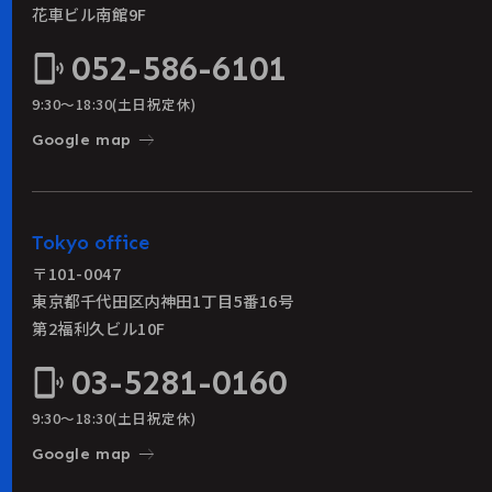
花車ビル南館9F
052-586-6101
phonelink_ring
9:30〜18:30(土日祝定休)
east
Google map
Tokyo office
〒101-0047
東京都千代田区内神田1丁目5番16号
第2福利久ビル10F
03-5281-0160
phonelink_ring
9:30〜18:30(土日祝定休)
east
Google map