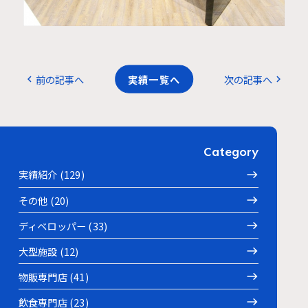
前の記事へ
実績一覧へ
次の記事へ
chevron_left
chevron_right
Category
実績紹介 (129)
その他 (20)
ディベロッパー (33)
大型施設 (12)
物販専門店 (41)
飲食専門店 (23)