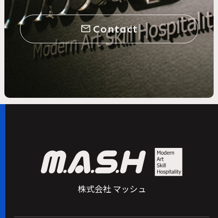
Contact
mail_outline
株式会社 マッシュ