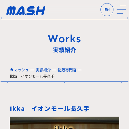
EN
Works
実績紹介
ー
ー
ー
マッシュ
実績紹介
物販専門店
Ikka イオンモール長久手
Ikka イオンモール長久手