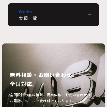
Works
east
実績一覧
無料相談・お問い合わせ、
全国対応。
空間設計の無料相談、提案依頼、お問い合わせは
お電話、メールで受け付けております。