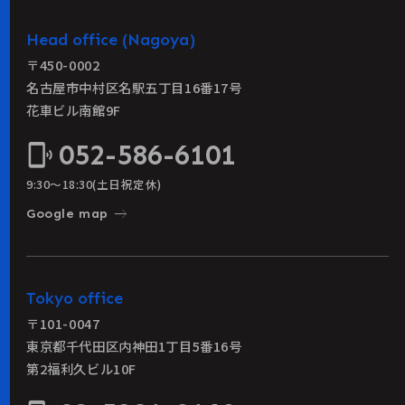
Head office (Nagoya)
〒450-0002
名古屋市中村区名駅五丁目16番17号
花車ビル南館9F
052-586-6101
phonelink_ring
9:30〜18:30(土日祝定休)
east
Google map
Tokyo office
〒101-0047
東京都千代田区内神田1丁目5番16号
第2福利久ビル10F