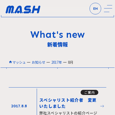
EN
What's new
新着情報
ー
ー
ー
マッシュ
お知らせ
2017年
8月
ご案内
スペシャリスト紹介者 変更
east
いたしました
2017.8.8
弊社スペシャリストの紹介ページ