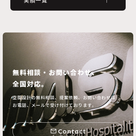
無料相談・お問い合わせ、
全国対応。
空間設計の無料相談、提案依頼、お問い合わせは
お電話、メールで受け付けております。
Contact
mail_outline