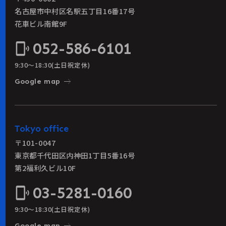
名古屋市中村区名駅五丁目16番17号
花車ビル南館9F
052-586-6101
phonelink_ring
9:30〜18:30(土日祝定休)
east
Google map
Tokyo office
〒101-0047
東京都千代田区内神田1丁目5番16号
第2福利久ビル10F
03-5281-0160
phonelink_ring
9:30〜18:30(土日祝定休)
east
Google map