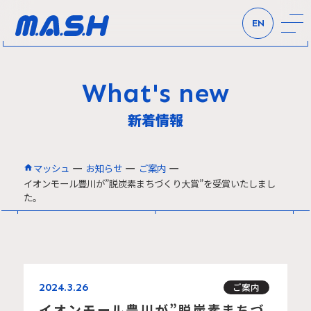
EN
What's new
新着情報
ー
ー
ー
マッシュ
お知らせ
ご案内
イオンモール豊川が”脱炭素まちづくり大賞”を受賞いたしまし
た。
2024.3.26
ご案内
イオンモール豊川が”脱炭素まちづ