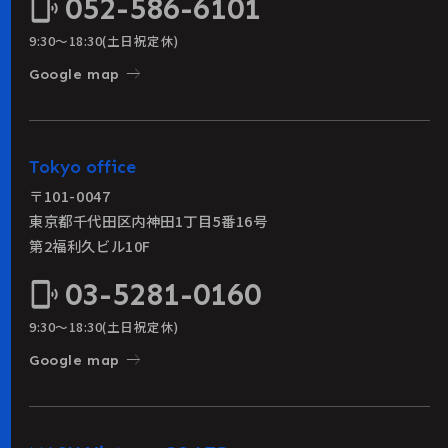
052-586-6101
phonelink_ring
9:30〜18:30(土日祝定休)
east
Google map
Tokyo office
〒101-0047
東京都千代田区内神田1丁目5番16号
第2福利久ビル10F
03-5281-0160
phonelink_ring
9:30〜18:30(土日祝定休)
east
Google map