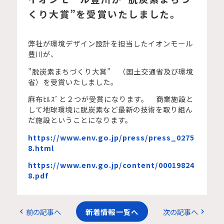
くり大賞”を受賞いたしました。
弊社が環境デザイン設計を担当したイオンモール
豊川が、
”脱炭素まちづくり大賞” （国土交通省及び環境
省）を受賞いたしました。
麻布ﾋﾙｽﾞと２つが受賞になります。 商業施設と
して地球環境に脱炭素など最新の技術を取り組ん
だ施設ということになります。
https://www.env.go.jp/press/press_0275
8.html
https://www.env.go.jp/content/00019824
8.pdf
前の記事へ
新着情報一覧へ
次の記事へ
chevron_left
chevron_right