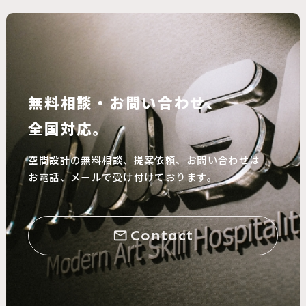
無料相談・お問い合わせ、
全国対応。
空間設計の無料相談、提案依頼、お問い合わせは
お電話、メールで受け付けております。
Contact
mail_outline