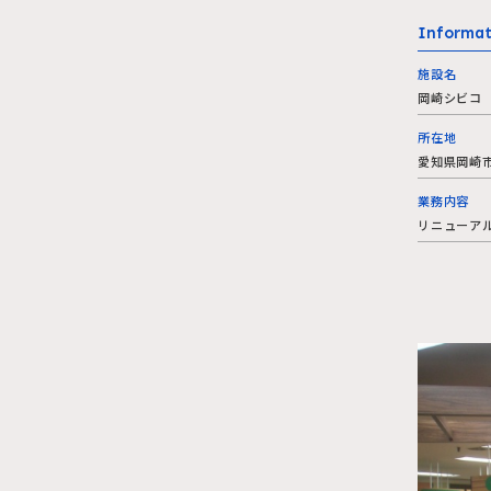
Informat
施設名
岡崎シビコ
所在地
愛知県岡崎
業務内容
リニューア