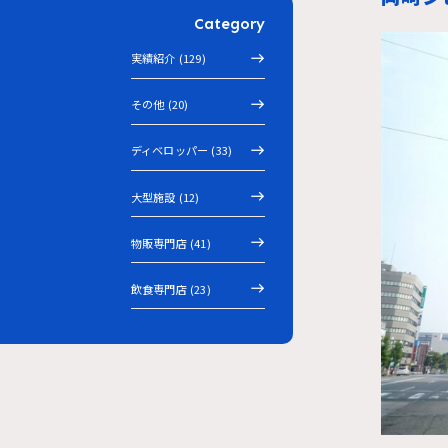
Category
実績紹介 (129)
その他 (20)
ディベロッパー (33)
大型施設 (12)
物販専門店 (41)
飲食専門店 (23)