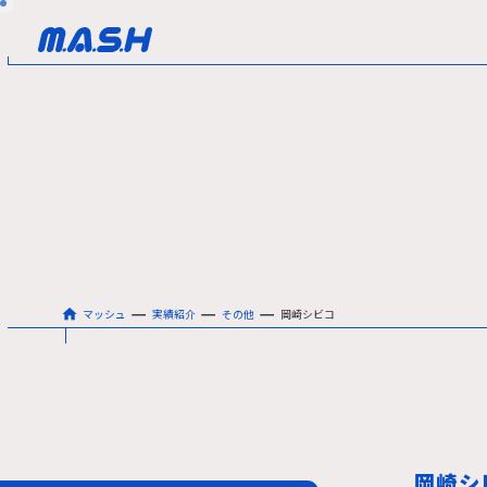
ー
ー
ー
マッシュ
実績紹介
その他
岡崎シビコ
岡崎シ