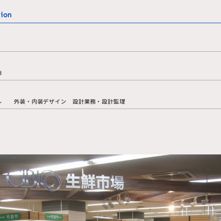
ion
市
ル 外装・内装デザイン 設計業務・設計監理