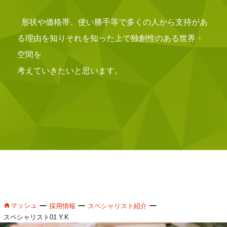
形状や価格帯、使い勝手等で多くの人から支持があ
る理由を知りそれを知った上で独創性のある世界・
空間を
考えていきたいと思います。
マッシュ
ー
ー
ー
採用情報
スペシャリスト紹介
スペシャリスト01 Y.K