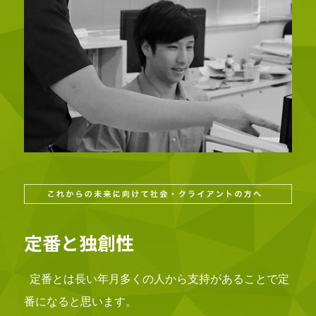
定番と独創性
定番とは長い年月多くの人から支持があることで定
番になると思います。