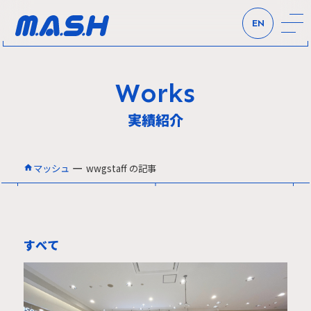
EN
Works
実績紹介
ー
マッシュ
wwgstaff の記事
すべて