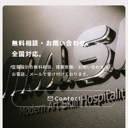
無料相談・お問い合わせ、
全国対応。
空間設計の無料相談、提案依頼、お問い合わせは
お電話、メールで受け付けております。
Contact
mail_outline