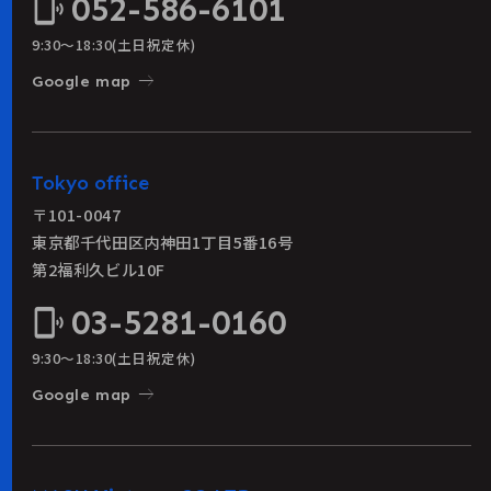
052-586-6101
phonelink_ring
9:30〜18:30(土日祝定休)
east
Google map
Tokyo office
〒101-0047
東京都千代田区内神田1丁目5番16号
第2福利久ビル10F
03-5281-0160
phonelink_ring
9:30〜18:30(土日祝定休)
east
Google map